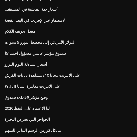
أسعار حية الماشية في المستقبل
الاستثمار عبر الإنترنت في الهند الفضة
معدل تعريف الكلام
الدولار الأمريكي إلى مخطط اليورو 5 سنوات
صندوق مؤشر عالمي مسؤول اجتماعيًا
أسعار المبادلة اليوم اليورو
مشاهدة دبابات القرش s10 على الانترنت مجانا
Pitfall على الانترنت مغامرة المايا
صندوق scb وضع مؤشر 50
لنا الاعتماد على النفط 2020
الحواجز التي تعترض التجارة
مايكل كورس الرسم البياني للسهم