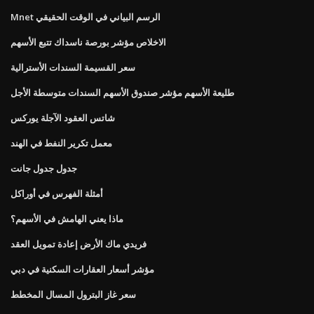
Mnet الرسم البياني في الوقت الحقيقي
الاخلاص مؤشر بورصة ناسداك تتبع الأسهم
سعر القسيمة السندات الأسترالية
طليعة الأسهم مؤشر صندوق الأسهم السندات متوسطة الأجل
شاتس العقود الآجلة يوركس
معمل تكرير النفط في الهند
جدول جدول جانت
أمثلة الفهرس في أوراكل
ماذا يعني الهامش في الأسهم؟
فريدي ماك الأرض إعادة تمويل العقد
مؤشر أسعار العقارات السكنية في دبي
سعر غاز البترول المسال المخطط