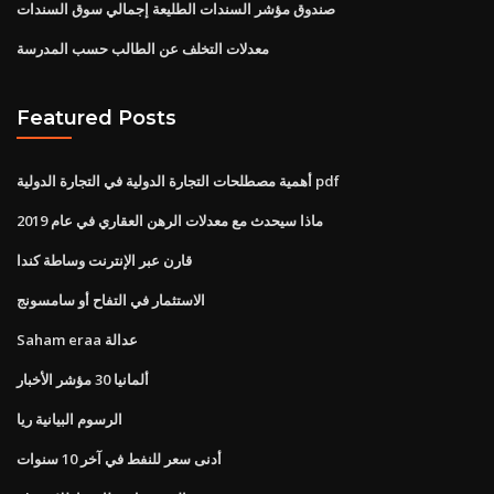
صندوق مؤشر السندات الطليعة إجمالي سوق السندات
معدلات التخلف عن الطالب حسب المدرسة
Featured Posts
أهمية مصطلحات التجارة الدولية في التجارة الدولية pdf
ماذا سيحدث مع معدلات الرهن العقاري في عام 2019
قارن عبر الإنترنت وساطة كندا
الاستثمار في التفاح أو سامسونج
Saham eraa عدالة
ألمانيا 30 مؤشر الأخبار
الرسوم البيانية ريا
أدنى سعر للنفط في آخر 10 سنوات