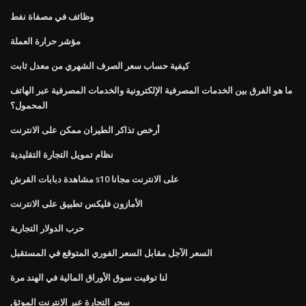
وظائف في مصفاة نفط
مؤشر حرارة العملة
كيفية حساب سعر الصرف الشهري من معدل ثابت
ما هو الفرق بين الخدمات المصرفية الإلكترونية والخدمات المصرفية عبر الهاتف
المحمول؟
أرخص تذاكر الطيران ممكن على الانترنت
نظام تمويل التجارة التقليدية
مشاهدة دبابات القرش s10 على الانترنت مجانا
الأمازون فليكس تطبيق على الانترنت
حرب الدولار التجارية
السعر الآجل مقابل السعر الفوري المتوقع في المستقبل
لنا توقيت سوق الأوراق المالية في الهند مرة
سحر التجارة عبر الإنترنت الموثق