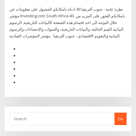
نظرة عامة - جنوب أفريقيا 40 ادناه بامكانكم الحصول على معلومات عن
مؤشر Investing.com South Africa 40. بامكانكم العثور على المزيد من
خلال التوجه الى احد اقسام هذه الصفحة كالبيانات التاريخية, الرسوم
البيانية القيم الحالية، والبيانات التاريخية، والتنبؤات والإحصاءات والرسوم
البيانية والتقويم الاقتصادي - جنوب أفريقيا - مؤشر المؤشرات القيادية.
Go