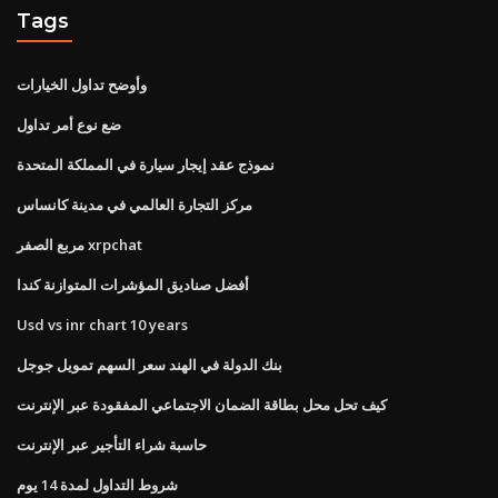
Tags
وأوضح تداول الخيارات
ضع نوع أمر تداول
نموذج عقد إيجار سيارة في المملكة المتحدة
مركز التجارة العالمي في مدينة كانساس
مربع الصفر xrpchat
أفضل صناديق المؤشرات المتوازنة كندا
Usd vs inr chart 10 years
بنك الدولة في الهند سعر السهم تمويل جوجل
كيف تحل محل بطاقة الضمان الاجتماعي المفقودة عبر الإنترنت
حاسبة شراء التأجير عبر الإنترنت
شروط التداول لمدة 14 يوم