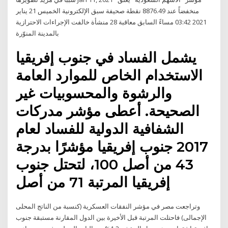
منخفضاً عند 8876.49 نقطة صحيفة سبق اﻹلكترونية الخميس 21 يناير
2021 03:42 مساءً السابق معاقبة 28 منشأة خالفت الإجراءات الاحترازية
بالمدينة المنوّرة
يشمل الفساد في جنوب إفريقيا
الاستخدام الخاص للموارد العامة
والرشوة والمحسوبيات غير
الصحيحة. أعطى مؤشر مدركات
الشفافية الدولية للفساد لعام
2017 جنوب إفريقيا مؤشرًا بدرجة
43 من أصل 100، لتحتل جنوب
إفريقيا المرتبة 71 من أصل
وتراجعت مصر في مؤشر النفقات العسكرية (كنسبة من الناتج المحلى
الإجمالى) فاحتلت المرتبة قبل الأخيرة بين الدول المقارنة مستبقة جنوب