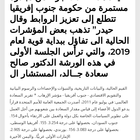
مستمرة من حكومة جنوب إفريقيا
تتطلع إلى تعزيز الروابط وقال
حيدر” تذهب بعض المؤشرات
الحالية الى تفاؤل ببداية قوية لعام
2019، والتي ترأس الجلسة الأولى
في هذه الورشة الدكتور صالح
سعادة جــالد، المستشار ال
القيم الحالية، والبيانات التاريخية، والتنبؤات والإحصاءات والرسوم البيانية
والتقويم الاقتصادي - جنوب أفريقيا - مؤشر الإرهاب. * تقرير السعادة
العالمى: في يوليو عام 2011، أصدرت الجمعية العامة للأمم المتحدة قراراً
يدعو الدول الأعضاء إلى قياس مقدار السعادة بين شعوبهم من أجل العمل
على تطوير السياسات الخاصة بكل دولة والعمل على الارتقاء بأحوال 154.
جنوب السودان، بحصولها على درجة 3.254. 155. أفريقيا الوسطى،
بحصولها على درجة 3.083. 156. بورندي، بحصولها على درجة 2.905.
الإمارات الأولى عربيًّا.. واليمن الأخيرة