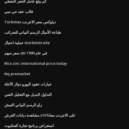
كم يبلغ عامل الحفر النفطي
قالب عقد جي سي
Turbotax ديلوكس سعر الانترنت
طباعة الأميال الرسم البياني للضرائب
عملية احتيال stockstotrade
سعر سهم sbi في عام 1990
Mcx zinc international price today
Nq premarket
خيارات عقود اليورو دولار الآجلة
التداول البديل مع التحليل الفني
زاو الرسم البياني العيش
مشاهدة دبابات القرش s10 على الانترنت مجانا
استعراض برنامج تجارة العنكبوت