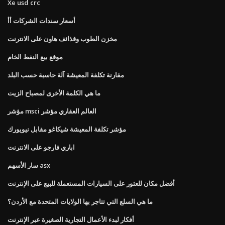
Xe usd crc
أسعار سندات الشركات أأ
مخزن الطوب وقذائف هاون على الانترنت
موقع بيع النفط الخام
مقارنة تكلفة المعيشة آلة حاسبة حسب البلد
ما هي الكلمة الأخرى لمصباح الزيت
مؤشر msci العالم العقاري مؤشر
مؤشر تكلفة المعيشة شيكاغو مقابل نيويورك
اباري فارجو على الانترنت
سار الأسهم asx
أفضل مكان للعثور على السيارات المستعملة للبيع على الإنترنت
ما هي السلع التي تتاجر بها الولايات المتحدة مع الأردن؟
أفكار لبدء الأعمال التجارية الصغيرة عبر الإنترنت