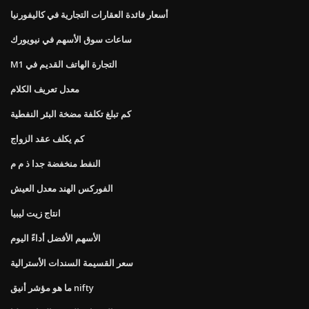
أسعار فائدة العقارات التجارية في كاليفورنيا
ساعات سوق الأسهم في نيويورك
M1 التجارة الهاتف القديم في
معدل تعريف الكلام
كم تبلغ تكلفة مضخة البئر النفطية
كم يكلف عقد الزواج
النفط منخفضة جدا ذ م م
الفوركس الهند معدل العيش
انتاج زيت ليبيا
الأسهم الأفضل أداءً اليوم
سعر القسيمة السندات الأسترالية
ما هو مؤشر أنيق nifty