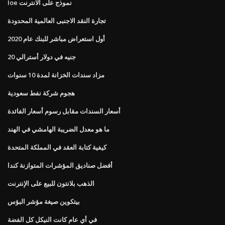
Ioe نموذج على الانترنت
تجارة النقد الاجنبى العالمية المحدودة
أول استعراض مباشر للبنك عام 2020
20 جنيه في دولار أسترالي
مزاد سندات الخزانة لمدة 10 سنوات
هجوم شركة نفط سعودية
أسعار السندات مقابل رسوم أسعار الفائدة
ما هو معدل الضريبة الهامشي في الهند
كيفية كتابة العقد في المملكة المتحدة
أفضل صناديق المؤشرات المتوازنة كندا
الذهب بلانتون للبيع على الإنترنت
بيتكوين صيغة مؤشر البؤس
في أي عام كانت النيكل كل الفضة