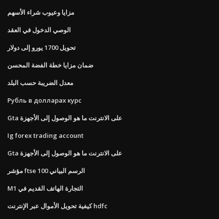
مزايا وعيوب شراء الأسهم
الوصي الدخول في العقد
تحويل 1700 يورو إلى دولار
ضمان مزايا خطة الفضة المحسن
معدل الضريبة حسب البلد
Рубль в долларах курс
Gta على الانترنت ما هو الوصول إلى الأجهزة
Ig forex trading account
Gta على الانترنت ما هو الوصول إلى الأجهزة
مؤشر ftse 100 الرسم البياني
M1 التجارة الهاتف القديم في
كيفية تحويل الأموال عبر الإنترنت hdfc