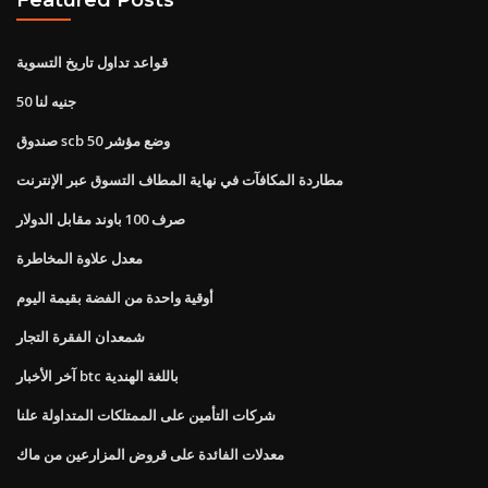
قواعد تداول تاريخ التسوية
50 جنيه لنا
صندوق scb وضع مؤشر 50
مطاردة المكافآت في نهاية المطاف التسوق عبر الإنترنت
صرف 100 باوند مقابل الدولار
معدل علاوة المخاطرة
أوقية واحدة من الفضة بقيمة اليوم
شمعدان الفقرة التجار
آخر الأخبار btc باللغة الهندية
شركات التأمين على الممتلكات المتداولة علنا
معدلات الفائدة على قروض المزارعين من ماك