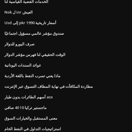
الخدمات الفضية القياسية لنا
Nok ل inr العيش
Usd إلى pkr أسعار تاريخية 1990
صندوق مؤشر عالمي مسؤول اجتماعيًا
صرف اليورو للدولار
الوقت الحقيقي لنا فهرس مؤشر الدولار
عوائد السندات اليونانية
ماذا يعني تسرب النفط باللغة الأردية
مطاردة المكافآت في نهاية المطاف التسوق عبر الإنترنت
أسهم الطائرات بدون طيار asx
ماجستير تركيا 10 40 صافي
معنى المستقبل والخيارات السوق
استراتيجيات التداول في النفط الخام