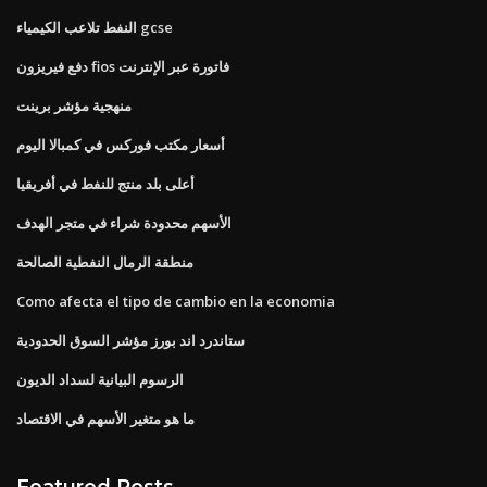
النفط تلاعب الكيمياء gcse
دفع فيريزون fios فاتورة عبر الإنترنت
منهجية مؤشر برينت
أسعار مكتب فوركس في كمبالا اليوم
أعلى بلد منتج للنفط في أفريقيا
الأسهم محدودة شراء في متجر الهدف
منطقة الرمال النفطية الصالحة
Como afecta el tipo de cambio en la economia
ستاندرد اند بورز مؤشر السوق الحدودية
الرسوم البيانية لسداد الديون
ما هو متغير الأسهم في الاقتصاد
Featured Posts