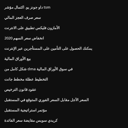
داو جونز يو. اكتمال مؤشر tsm
سعر صرف العجز المالي
الأمازون فليكس تطبيق على الانترنت
انخفاض سعر السهم 2020
يمكنك الحصول على التأمين على المستأجرين عبر الإنترنت
بيع الأوراق المالية
شكل كامل من dma في سوق الأوراق المالية
التخطيط عطلة مخطط جانت
عقود قانون الترخيص
السعر الآجل مقابل السعر الفوري المتوقع في المستقبل
مؤتمر استراتيجية المستقبل
كريدي سويس مقايضة سعر الفائدة