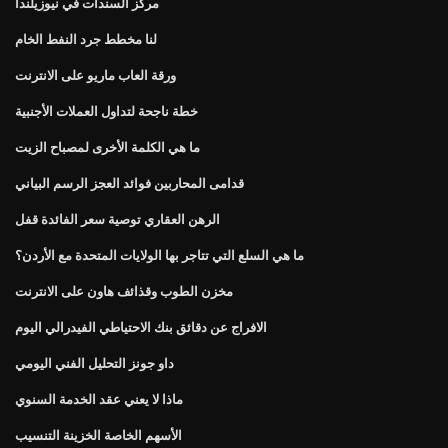
مركز السندات في نيوزيلندا
لنا مخطط جرد النفط الخام
ورقة العاب ماريو على الانترنت
خطة ناجحة لتداول العملات الأجنبية
ما هي الكلمة الأخرى لمصباح الزيت
قدامى المحاربين فوائد العجز الرسم البياني
الرهن العقاري توصية سعر الفائدة قفل
ما هي السلع التي تتاجر بها الولايات المتحدة مع الأردن؟
مخزن الطوب وقذائف هاون على الانترنت
الافراج عن دقائق بنك الاحتياطي الفيدرالي اليوم
داو جونز التحليل الفني اليومي
ماذا لا يعني عقد الخدمة السنوي
الأسهم الخاصة الخزينة التنسيب