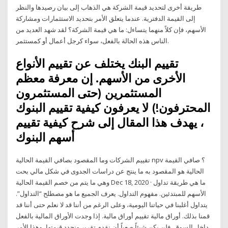
طريقة أخرى لتحديد قيمة الشركة هي الذهاب إلى بيان رصيدها والنظر
إلى القيمة الدفترية. عندما يتعلق الأمر بتحديد الاستثمارات ومشاركة
الأسهم، فإن كلاً منهما يتساءل: ما هي قيمة الشركة؟ لقد شهد العديد من
الناس هذه الحالة بالفعل، سواء كرجل أعمال أو كمستثمر.
تقييم البنك يختلف عن تقييم الأنواع
الأخرى من الأسهم. إن معرفة معظم
المستثمرين (حتى المستثمرون
المحترفون!) لا يعرفون كيفية تقييم البنوك
، يهدف هذا المقال إلى شرح كيفية تقييم
أسهم البنوك
تقييم الشركات وما المقصود بصافي القيمة الحالية npv ؟ صافي القيمة
الحالية هو المقصود به ما ينتج عن دراسات الجدوى في شكل مالي بحت
وهي ما يتم من خصم القيمة الحالية Dec 18, 2020 · ما هي طريقة تداول
الأسهم للمبتدئين. مفهوم التداول. يعرف الجميع ما هو مصطلح “التداول”.
يتداول أغلبنا في حياتنا اليومية، وعلى الرغم من أننا قد لا نعلم حتى أننا قد
قمنا بذلك. أوراق مالية تقييم أوراق مالية. إذا وجدت الأوراق المالية بالفعل
داخل السوق، فلن يكن شيئاً صعباً أن نقدم تقرير ونحدد قيمتها، وهذا الأمر