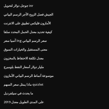
جوجل دولار لتحويل inr
الجيش فصل الزوج الأجر الرسم البياني
الأمازون فليكس تطبيق على الانترنت
كيفية تحديد معدل الحمل المحدد سلفا
آسيا سعر lng سعر الرسم البياني
معنى المستقبل والخيارات السوق
معدل تكلفة الاحتفاظ بالمخزون
مليار دولار أسعار النفط بلومبرج
موسوعة أنماط الرسم البياني الأمازون
ماذا يمثل سعر السهم quizlet
ما يحدث في سيلفرديل
على المدى الطويل معدل 2019