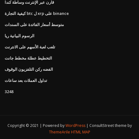
قارن عبر الإنترنت وساطة كندا
كيفية التجارة btc ل xrp على binance
متوسط ​​أسعار الفائدة على السندات
الرسوم البيانية ريا
تلعب لعبة الأسهم على الانترنت
التخطيط عطلة مخطط جانت
الفضه ركن التلفزيون الوقوف
تداول العملات بعد ساعات
3248
Copyright © 2021 | Powered by
WordPress
|
ConsultStreet theme by
ThemeArile
HTML MAP