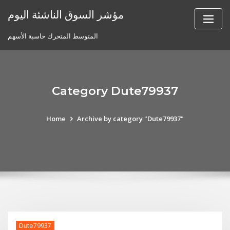
Skip
مؤشر السوق الناشئة اليوم
to
content
المتوسط ​​المتحرك حاسبة الأسهم
Category Dute79937
Home
Archive by category "Dute79937"
Dute79937