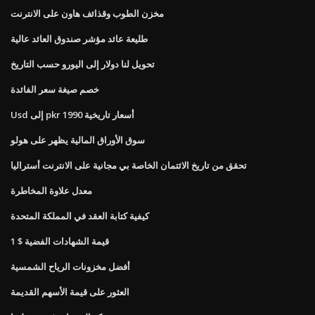
مخزن الطوب وقذائف هاون على الانترنت
طليعة عائد مؤشر صندوق العائد عالية
تحويل لنا دولار إلى اليورو حسب التاريخ
خصم صيغة سعر الفائدة
Usd إلى pkr أسعار تاريخية 1990
سوق الأوراق المالية يظهر على هولو
تحقق من تاريخ الائتمان الخاصة بي مجانية على الانترنت أستراليا
معدل علاوة المخاطرة
كيفية كتابة العقد في المملكة المتحدة
قيمة الشهادات الفضية $ 1
أفضل مخزونات الرياح الشمسية
العثور على قيمة الأسهم القديمة