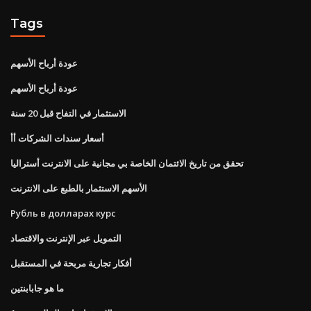
Tags
عودة أرباح الأسهم
عودة أرباح الأسهم
الاستثمار في التفاح قبل 20 سنة
أسعار سندات الشركات أأ
تحقق من تاريخ الائتمان الخاصة بي مجانية على الانترنت أستراليا
الأسهم الاستثمار بالطبع على الانترنت
Рубль в долларах курс
التمويل عبر الإنترنت والاقتصاد
أفكار تجارية مربحة في المستقبل
ما هو جابابنتين