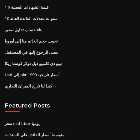
قيمة الشهادات الفضية $ 1
10 سنوات معدلات الفائدة العائد
بناء حساب تداول صغير
تحويل حجم الخاتم منا إلى أوروبا
معنى للرجوع إليها في المستقبل
تيبو دي كامبيو ديل دولار كوستا ريكا
Usd إلى pkr أسعار تاريخية 1990
كندا لنا تاريخ الميزان التجاري
Featured Posts
سعر usd libor يوميا
متوسط ​​أسعار الفائدة على السندات