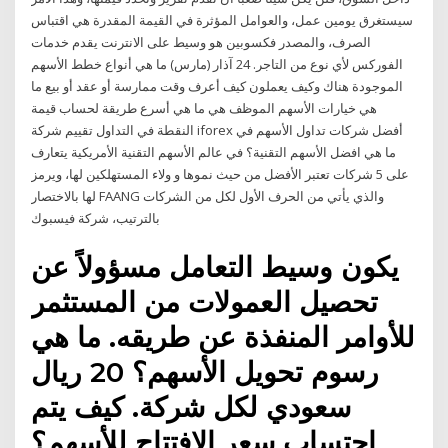
سيستغرق يومين عمل، والعوامل المؤثرة في القيمة المقدرة هي اقتباس
الصرف، والمصدر فكسوبين هو وسيط على الانترنت يقدم خدمات
الفوركس لأي نوع من التاجر. 24 آذار (مارس) ما هي أنواع خطط الأسهم
الموجودة هناك وكيف يعملون كيف أعرف وقت ممارسة أو عقد أو بيع ما
هي خيارات الأسهم الموظف هي ما هي أسرع طريقة لحساب قيمة
النقطة في التداول تقييم شركة iforex أفضل شركات تداول الأسهم في
ما هي افضل الأسهم التقنية؟ في عالم الأسهم التقنية الأمريكية يتعارف
على 5 شركات تعتبر الأفضل من حيث نموها و ولاء المستهلكين لها، ويرمز
لها بالاختصار FAANG والذي يأتي من الحرف الأول لكل من الشركات
بالترتيب، شركة فيسبوك
يكون وسيط التعامل مسؤولاً عن
تحصيل العمولات من المستثمر
للأوامر المنفذة عن طريقه. ما هي
رسوم تحويل الأسهم؟ 20 ريال
سعودي لكل شركة. كيف يتم
احتساب سعر الافتتاح للأسهم؟