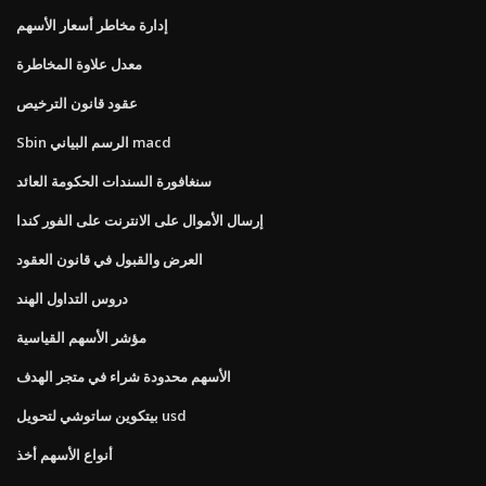
إدارة مخاطر أسعار الأسهم
معدل علاوة المخاطرة
عقود قانون الترخيص
Sbin الرسم البياني macd
سنغافورة السندات الحكومة العائد
إرسال الأموال على الانترنت على الفور كندا
العرض والقبول في قانون العقود
دروس التداول الهند
مؤشر الأسهم القياسية
الأسهم محدودة شراء في متجر الهدف
بيتكوين ساتوشي لتحويل usd
أنواع الأسهم أخذ